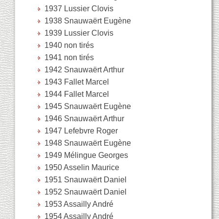
1937 Lussier Clovis
1938 Snauwaërt Eugène
1939 Lussier Clovis
1940 non tirés
1941 non tirés
1942 Snauwaërt Arthur
1943 Fallet Marcel
1944 Fallet Marcel
1945 Snauwaërt Eugène
1946 Snauwaërt Arthur
1947 Lefebvre Roger
1948 Snauwaërt Eugène
1949 Mélingue Georges
1950 Asselin Maurice
1951 Snauwaërt Daniel
1952 Snauwaërt Daniel
1953 Assailly André
1954 Assailly André