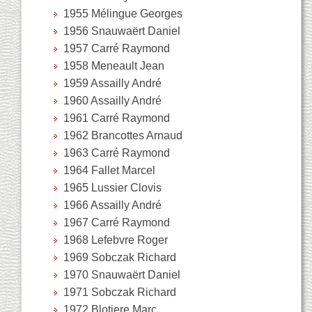
1955 Mélingue Georges
1956 Snauwaërt Daniel
1957 Carré Raymond
1958 Meneault Jean
1959 Assailly André
1960 Assailly André
1961 Carré Raymond
1962 Brancottes Arnaud
1963 Carré Raymond
1964 Fallet Marcel
1965 Lussier Clovis
1966 Assailly André
1967 Carré Raymond
1968 Lefebvre Roger
1969 Sobczak Richard
1970 Snauwaërt Daniel
1971 Sobczak Richard
1972 Blotiere Marc