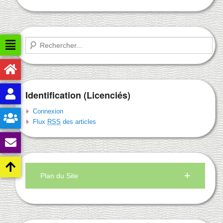
Recherche
Identification (Licenciés)
Connexion
Flux
RSS
des articles
Plan du Site