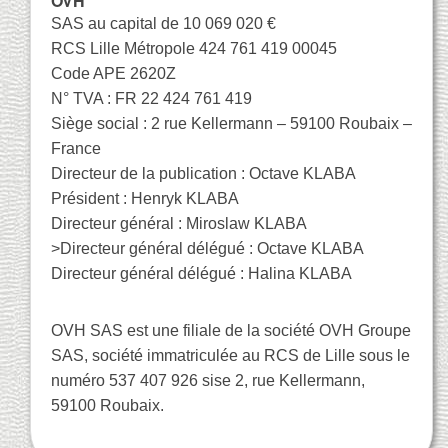
OVH
SAS au capital de 10 069 020 €
RCS Lille Métropole 424 761 419 00045
Code APE 2620Z
N° TVA : FR 22 424 761 419
Siège social : 2 rue Kellermann – 59100 Roubaix –
France
Directeur de la publication : Octave KLABA
Président : Henryk KLABA
Directeur général : Miroslaw KLABA
>Directeur général délégué : Octave KLABA
Directeur général délégué : Halina KLABA
OVH SAS est une filiale de la société OVH Groupe
SAS, société immatriculée au RCS de Lille sous le
numéro 537 407 926 sise 2, rue Kellermann,
59100 Roubaix.